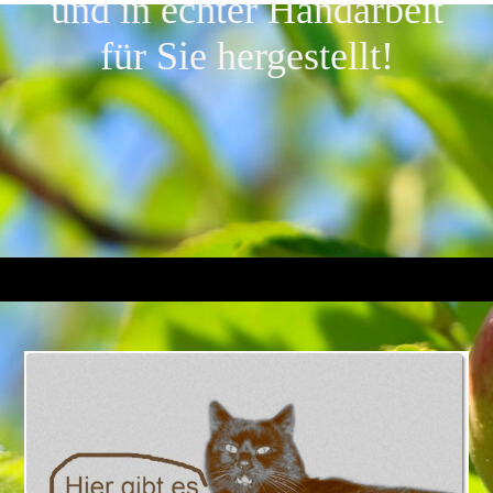
und in echter Handarbeit
für Sie hergestellt!