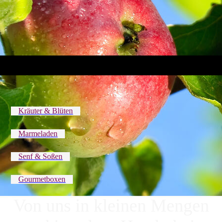
Kräuter & Blüten
Marmeladen
Senf & Soßen
Gourmetboxen
Von uns in kleinen Mengen