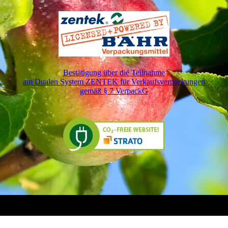
Bestätigung über die Teilnahme
am Dualen System ZENTEK für Verkaufsverpackungen
gemäß § 7 VerpackG